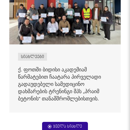
სიახლეები
ქ. ფოთში ბიდისი აკადემიამ
წარმატებით ჩაატარა პირველადი
გადაუდებელი სამედიცინო
დახმარების ტრენინგი შპს „პრაიმ
ბეტონის“ თანამშრომლებისთვის.
ყველა სიახლე