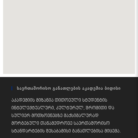
Საერთაშორისო Განათლების Აკადემია Ბიდისი
აკადემიის მიზანია თითოეული სტუდენტის
ინტელექტუალური, კულტურულ, შრომითი და
სულიერ მოთხოვნებზე მაქსიმალურად
მორგებული თანამედროვე საერთაშორისო
სტანდარტების შესაბამისი განათლებისა მიცემა.