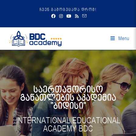
ჩვენ გამოგვცადა დრომ!
Menu
საერთაშორისო
განათლების აკადემია
"ბიდისი"
INTERNATIONAL EDUCATIONAL
ACADEMY BDC