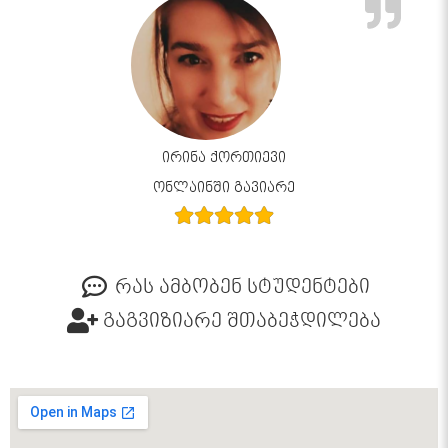
ირინა ქორთიევი
ონლაინში გავიარე
რას ამბობენ სტუდენტები
გაგვიზიარე შთაბეჭდილება