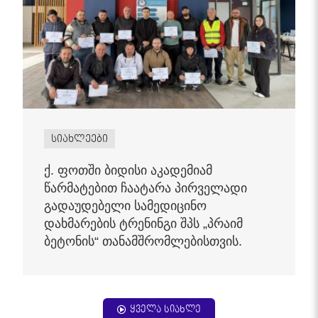
სიახლეები
ქ. ფოთში ბიდისი აკადემიამ
წარმატებით ჩაატარა პირველადი
გადაუდებელი სამედიცინო
დახმარების ტრენინგი შპს „პრაიმ
ბეტონის“ თანამშრომლებისთვის.
ყველა სიახლე