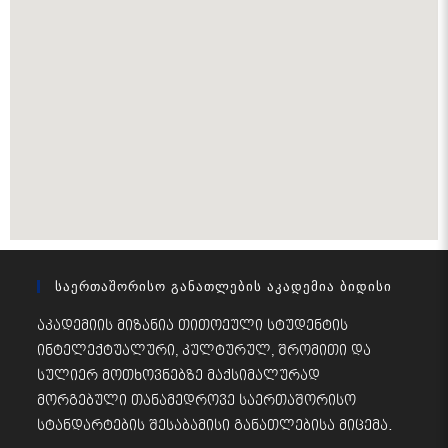
Საერთაშორისო Განათლების Აკადემია Ბიდისი
აკადემიის მიზანია თითოეული სტუდენტის
ინტელექტუალური, კულტურულ, შრომითი და
სულიერ მოთხოვნებზე მაქსიმალურად
მორგებული თანამედროვე საერთაშორისო
სტანდარტების შესაბამისი განათლებისა მიცემა.