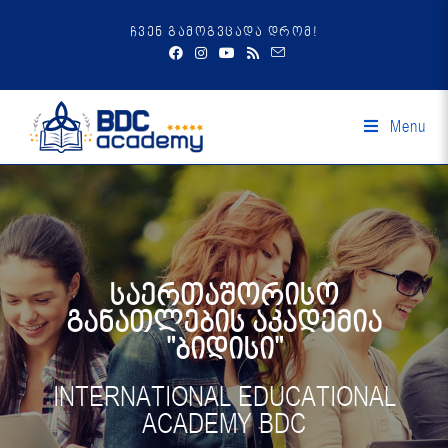
ჩვენ გამოგვცადა დრომ!
Menu
საერთაშორისო
განათლების აკადემია
"ბიდისი"
INTERNATIONAL EDUCATIONAL
ACADEMY BDC