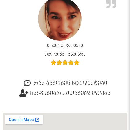
ირინა ქორთიევი
ონლაინში გავიარე
რას ამბობენ სტუდენტები
გაგვიზიარე შთაბეჭდილება