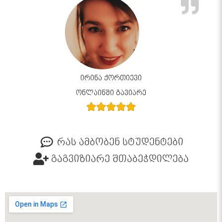
ირინა ქორთიევი
ონლაინში გავიარე
რას ამბობენ სტუდენტები
გაგვიზიარე შთაბეჭდილება