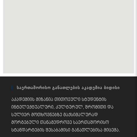
Საერთაშორისო Განათლების Აკადემია Ბიდისი
აკადემიის მიზანია თითოეული სტუდენტის
ინტელექტუალური, კულტურულ, შრომითი და
სულიერ მოთხოვნებზე მაქსიმალურად
მორგებული თანამედროვე საერთაშორისო
სტანდარტების შესაბამისი განათლებისა მიცემა.