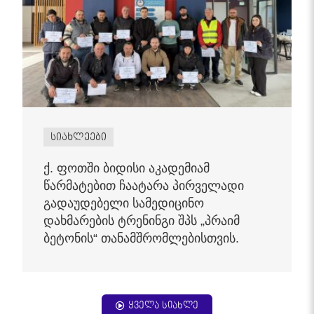
სიახლეები
ქ. ფოთში ბიდისი აკადემიამ
წარმატებით ჩაატარა პირველადი
გადაუდებელი სამედიცინო
დახმარების ტრენინგი შპს „პრაიმ
ბეტონის“ თანამშრომლებისთვის.
ყველა სიახლე