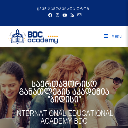
ჩვენ გამოგვცადა დრომ!
Menu
საერთაშორისო
განათლების აკადემია
"ბიდისი"
INTERNATIONAL EDUCATIONAL
ACADEMY BDC