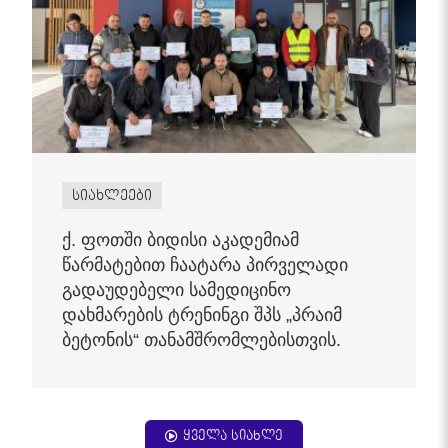
სიახლეები
ქ. ფოთში ბიდისი აკადემიამ
წარმატებით ჩაატარა პირველადი
გადაუდებელი სამედიცინო
დახმარების ტრენინგი შპს „პრაიმ
ბეტონის“ თანამშრომლებისთვის.
ყველა სიახლე