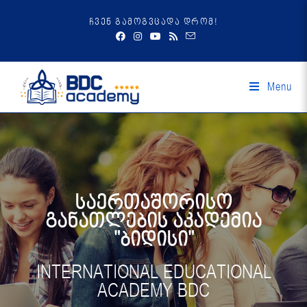
ჩვენ გამოგვცადა დრომ!
Menu
საერთაშორისო
განათლების აკადემია
"ბიდისი"
INTERNATIONAL EDUCATIONAL
ACADEMY BDC