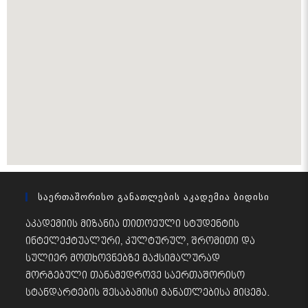
Საერთაშორისო Განათლების Აკადემია Ბიდისი
აკადემიის მიზანია თითოეული სტუდენტის
ინტელექტუალური, კულტურულ, შრომითი და
სულიერ მოთხოვნებზე მაქსიმალურად
მორგებული თანამედროვე საერთაშორისო
სტანდარტების შესაბამისი განათლებისა მიცემა.