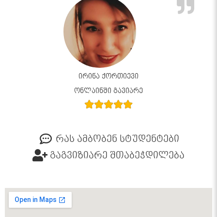
ირინა ქორთიევი
ონლაინში გავიარე
რას ამბობენ სტუდენტები
გაგვიზიარე შთაბეჭდილება