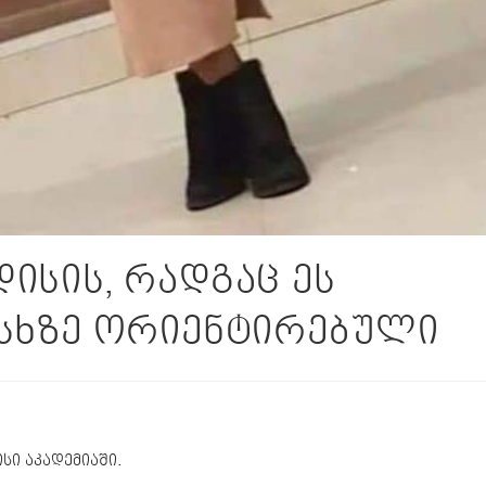
ისის, რადგაც ეს
ისხზე ორიენტირებული
სი აკადემიაში.