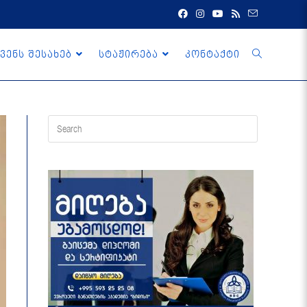
ვენს შესახებ
სტაჟირება
კონტაქტი