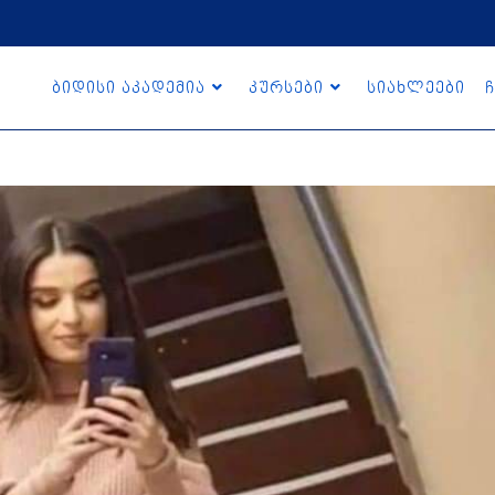
ბიდისი აკადემია
კურსები
სიახლეები
ჩ