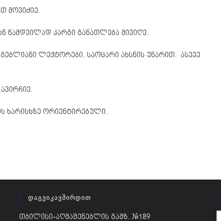
ით
მოვიძიე.
ან ნამდვილად კარგი განათლება მივიღე.
მგებლიანი ლექტორები. საოცარი ახსნის უნარით. ასევე
ავირჩიე.
რის ხარისხზე ორიენტირებული.
Დაგვიკავშირდით
თბილისი-აღმაშენებლის გამზ. #189