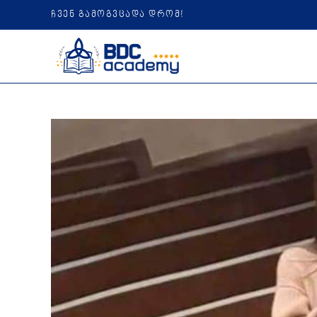
ჩვენ გამოგვცადა დრომ!