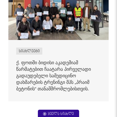
სიახლეები
ქ. ფოთში ბიდისი აკადემიამ
წარმატებით ჩაატარა პირველადი
გადაუდებელი სამედიცინო
დახმარების ტრენინგი შპს „პრაიმ
ბეტონის“ თანამშრომლებისთვის.
ყველა სიახლე