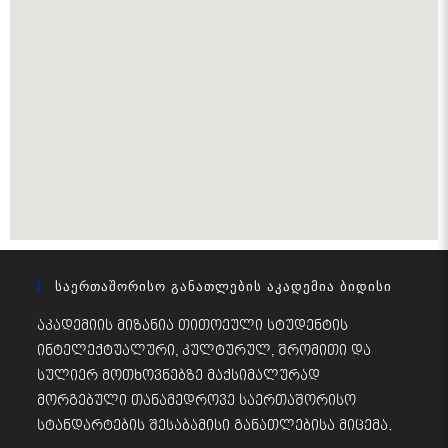
Საერთაშორისო Განათლების Აკადემია Ბიდისი
აკადემიის მიზანია თითოეული სტუდენტის
ინტელექტუალური, კულტურულ, შრომითი და
სულიერ მოთხოვნებზე მაქსიმალურად
მორგებული თანამედროვე საერთაშორისო
სტანდარტების შესაბამისი განათლებისა მიცემა.