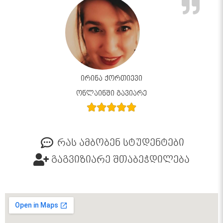
ირინა ქორთიევი
ონლაინში გავიარე
რას ამბობენ სტუდენტები
გაგვიზიარე შთაბეჭდილება