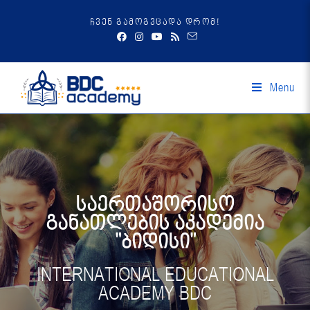
ჩვენ გამოგვცადა დრომ!
Menu
საერთაშორისო
განათლების აკადემია
"ბიდისი"
INTERNATIONAL EDUCATIONAL
ACADEMY BDC