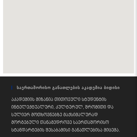
Საერთაშორისო Განათლების Აკადემია Ბიდისი
აკადემიის მიზანია თითოეული სტუდენტის
ინტელექტუალური, კულტურულ, შრომითი და
სულიერ მოთხოვნებზე მაქსიმალურად
მორგებული თანამედროვე საერთაშორისო
სტანდარტების შესაბამისი განათლებისა მიცემა.