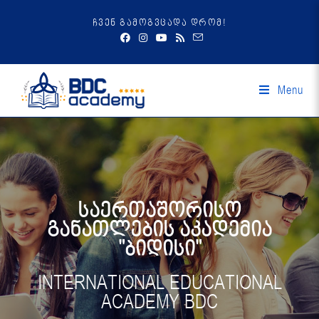
ჩვენ გამოგვცადა დრომ!
Menu
საერთაშორისო
განათლების აკადემია
"ბიდისი"
INTERNATIONAL EDUCATIONAL
ACADEMY BDC