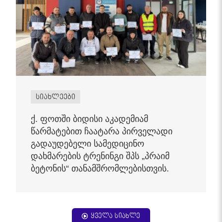
სიახლეები
ქ. ფოთში ბიდისი აკადემიამ
წარმატებით ჩაატარა პირველადი
გადაუდებელი სამედიცინო
დახმარების ტრენინგი შპს „პრაიმ
ბეტონის“ თანამშრომლებისთვის.
ყველა სიახლე