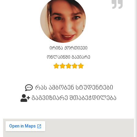
ირინა ქორთიევი
ონლაინში გავიარე
რას ამბობენ სტუდენტები
გაგვიზიარე შთაბეჭდილება