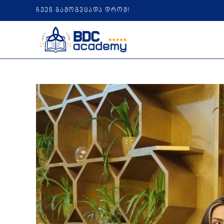
ჩვენ გამოგვცადა დრომ!