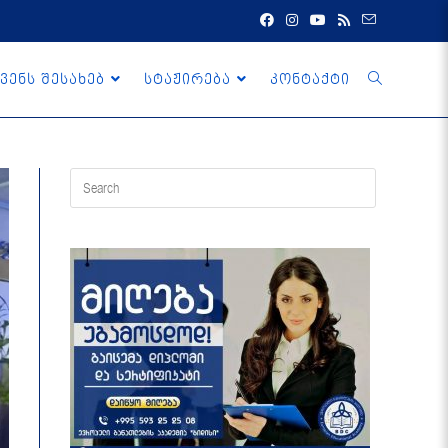
ვენს შესახებ
სტაჟირება
კონტაქტი