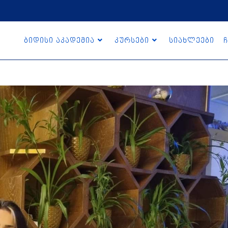
ბიდისი აკადემია
კურსები
სიახლეები
ჩ