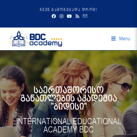
ჩვენ გამოგვცადა დრომ!
Menu
საერთაშორისო
განათლების აკადემია
"ბიდისი"
INTERNATIONAL EDUCATIONAL
ACADEMY BDC