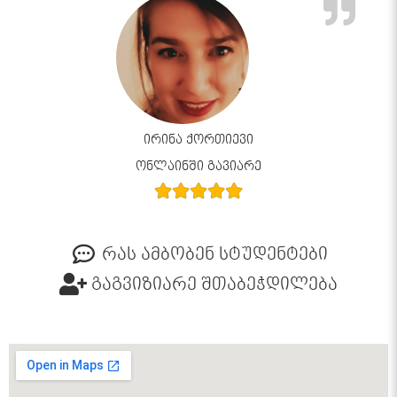
ირინა ქორთიევი
ონლაინში გავიარე
რას ამბობენ სტუდენტები
გაგვიზიარე შთაბეჭდილება