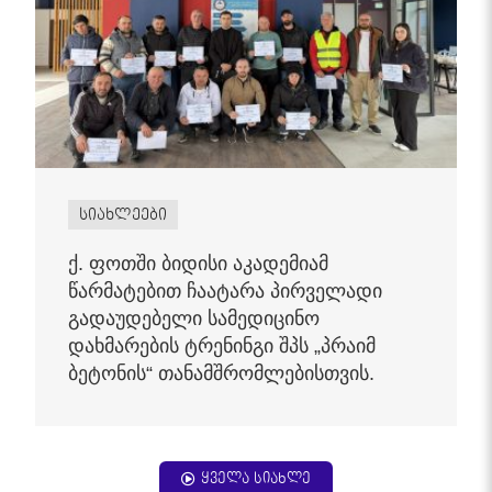
სიახლეები
ქ. ფოთში ბიდისი აკადემიამ
წარმატებით ჩაატარა პირველადი
გადაუდებელი სამედიცინო
დახმარების ტრენინგი შპს „პრაიმ
ბეტონის“ თანამშრომლებისთვის.
ყველა სიახლე