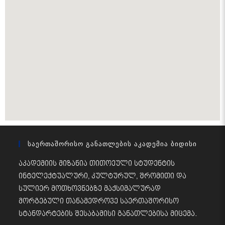
Საერთაშორისო Განათლების Აკადემია Ბიდისი
აკადემიის მიზანია თითოეული სტუდენტის
ინტელექტუალური, კულტურულ, შრომითი და
სულიერ მოთხოვნებზე მაქსიმალურად
მორგებული თანამედროვე საერთაშორისო
სტანდარტების შესაბამისი განათლებისა მიცემა.