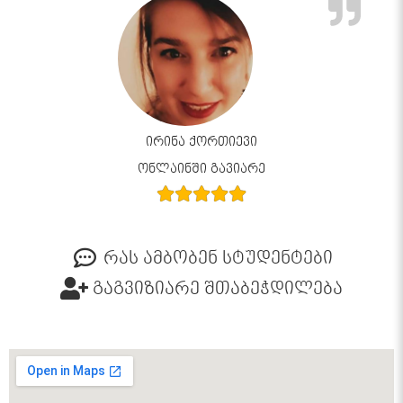
ირინა ქორთიევი
ონლაინში გავიარე
რას ამბობენ სტუდენტები
გაგვიზიარე შთაბეჭდილება