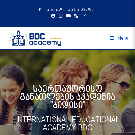
ჩვენ გამოგვცადა დრომ!
Menu
საერთაშორისო
განათლების აკადემია
"ბიდისი"
INTERNATIONAL EDUCATIONAL
ACADEMY BDC