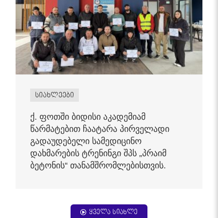
სიახლეები
ქ. ფოთში ბიდისი აკადემიამ
წარმატებით ჩაატარა პირველადი
გადაუდებელი სამედიცინო
დახმარების ტრენინგი შპს „პრაიმ
ბეტონის“ თანამშრომლებისთვის.
ყველა სიახლე