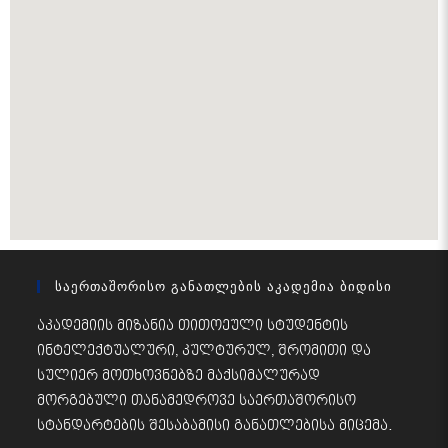
Საერთაშორისო Განათლების Აკადემია Ბიდისი
აკადემიის მიზანია თითოეული სტუდენტის
ინტელექტუალური, კულტურულ, შრომითი და
სულიერ მოთხოვნებზე მაქსიმალურად
მორგებული თანამედროვე საერთაშორისო
სტანდარტების შესაბამისი განათლებისა მიცემა.