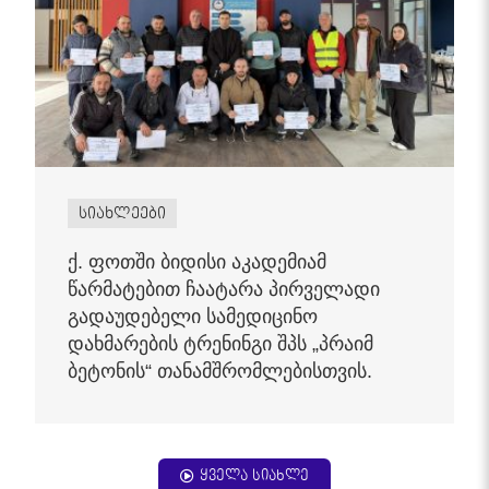
სიახლეები
ქ. ფოთში ბიდისი აკადემიამ
წარმატებით ჩაატარა პირველადი
გადაუდებელი სამედიცინო
დახმარების ტრენინგი შპს „პრაიმ
ბეტონის“ თანამშრომლებისთვის.
ყველა სიახლე