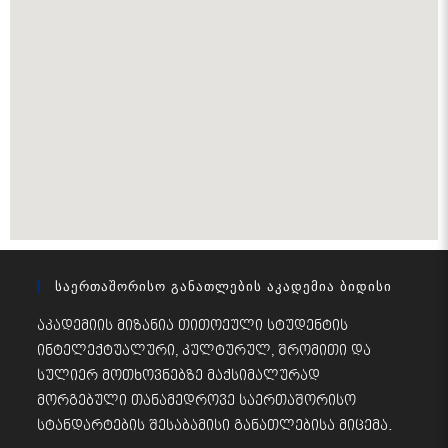
Საერთაშორისო Განათლების Აკადემია Ბიდისი
აკადემიის მიზანია თითოეული სტუდენტის
ინტელექტუალური, კულტურულ, შრომითი და
სულიერ მოთხოვნებზე მაქსიმალურად
მორგებული თანამედროვე საერთაშორისო
სტანდარტების შესაბამისი განათლებისა მიცემა.