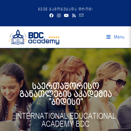
ჩვენ გამოგვცადა დრომ!
Menu
საერთაშორისო
განათლების აკადემია
"ბიდისი"
INTERNATIONAL EDUCATIONAL
ACADEMY BDC