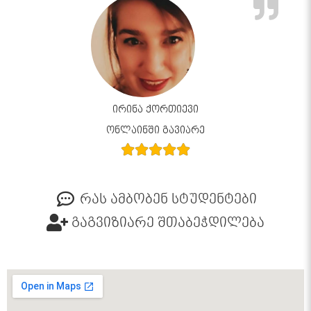
ირინა ქორთიევი
ონლაინში გავიარე
რას ამბობენ სტუდენტები
გაგვიზიარე შთაბეჭდილება