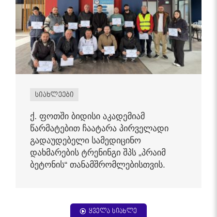
სიახლეები
ქ. ფოთში ბიდისი აკადემიამ
წარმატებით ჩაატარა პირველადი
გადაუდებელი სამედიცინო
დახმარების ტრენინგი შპს „პრაიმ
ბეტონის“ თანამშრომლებისთვის.
ყველა სიახლე