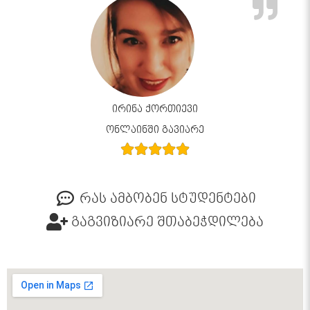
ირინა ქორთიევი
ონლაინში გავიარე
რას ამბობენ სტუდენტები
გაგვიზიარე შთაბეჭდილება