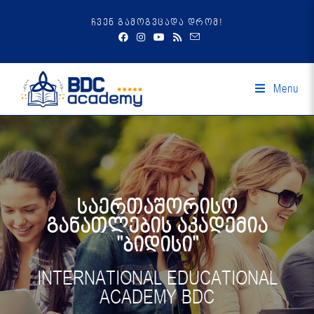
ჩვენ გამოგვცადა დრომ!
Menu
საერთაშორისო
განათლების აკადემია
"ბიდისი"
INTERNATIONAL EDUCATIONAL
ACADEMY BDC