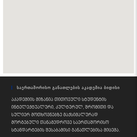
Საერთაშორისო Განათლების Აკადემია Ბიდისი
აკადემიის მიზანია თითოეული სტუდენტის
ინტელექტუალური, კულტურულ, შრომითი და
სულიერ მოთხოვნებზე მაქსიმალურად
მორგებული თანამედროვე საერთაშორისო
სტანდარტების შესაბამისი განათლებისა მიცემა.