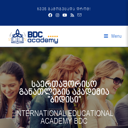
ჩვენ გამოგვცადა დრომ!
Menu
საერთაშორისო
განათლების აკადემია
"ბიდისი"
INTERNATIONAL EDUCATIONAL
ACADEMY BDC