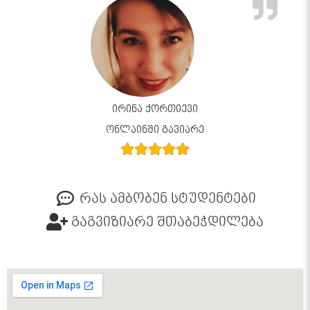
ირინა ქორთიევი
ონლაინში გავიარე
რას ამბობენ სტუდენტები
გაგვიზიარე შთაბეჭდილება