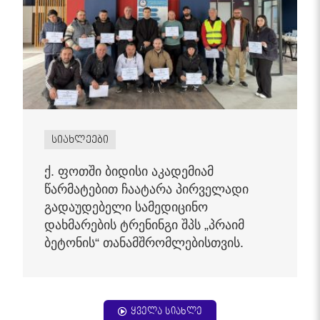
სიახლეები
ქ. ფოთში ბიდისი აკადემიამ
წარმატებით ჩაატარა პირველადი
გადაუდებელი სამედიცინო
დახმარების ტრენინგი შპს „პრაიმ
ბეტონის“ თანამშრომლებისთვის.
ყველა სიახლე