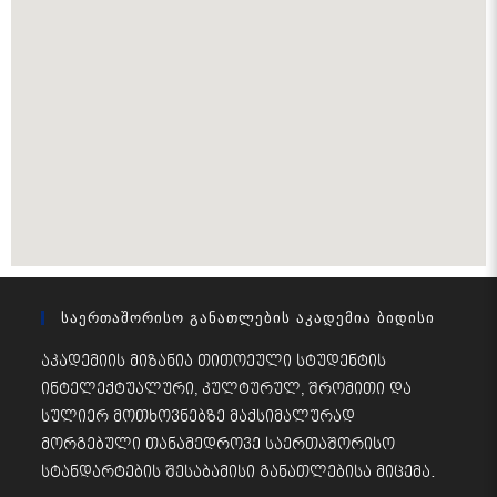
Საერთაშორისო Განათლების Აკადემია Ბიდისი
აკადემიის მიზანია თითოეული სტუდენტის
ინტელექტუალური, კულტურულ, შრომითი და
სულიერ მოთხოვნებზე მაქსიმალურად
მორგებული თანამედროვე საერთაშორისო
სტანდარტების შესაბამისი განათლებისა მიცემა.