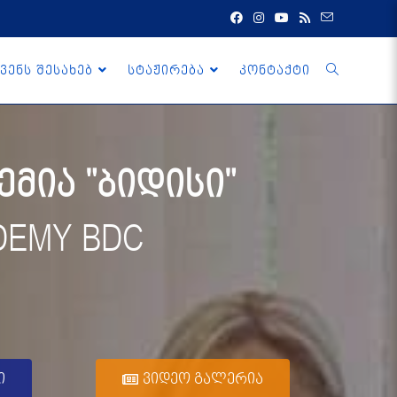
ვენს შესახებ
სტაჟირება
კონტაქტი
მია "ბიდისი"
DEMY BDC
ი
ვიდეო გალერია