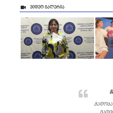
ვიდეო გალერია
მ
მადობა
შათი