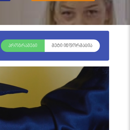
პროგრამები
მეტი ინფორმაცია