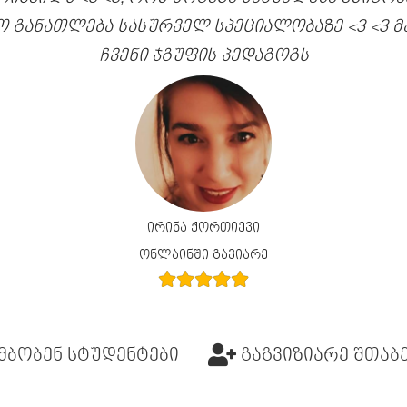
ო განათლება სასურველ სპეციალობაზე <3 <3 
ჩვენი ჯგუფის პედაგოგს
ირინა ქორთიევი
ონლაინში გავიარე
მბობენ სტუდენტები
გაგვიზიარე შთაბ