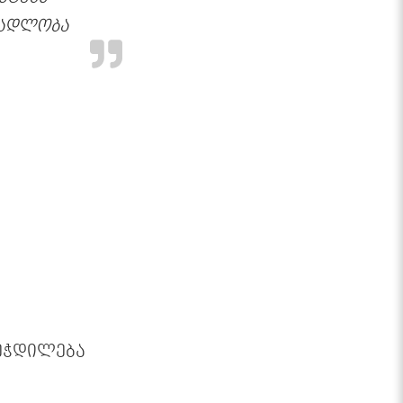
მადლობა
ეჭდილება