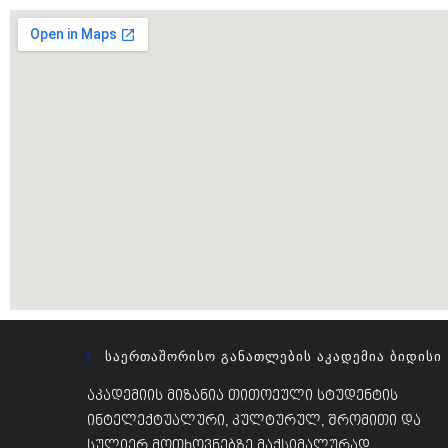
Საერთაშორისო Განათლების Აკადემია Ბიდისი
აკადემიის მიზანია თითოეული სტუდენტის
ინტელექტუალური, კულტურულ, შრომითი და
სულიერ მოთხოვნებზე მაქსიმალურად