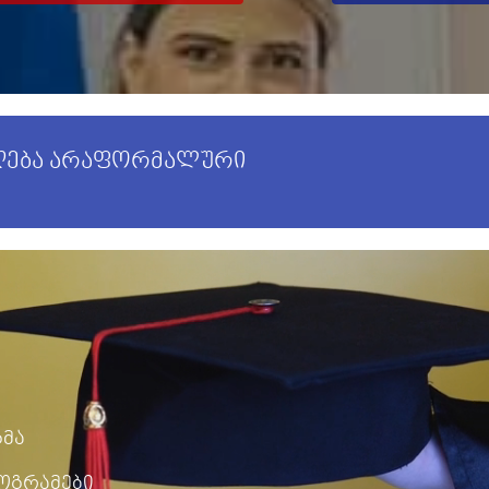
იღება არაფორმალური
გმა
ოგრამები