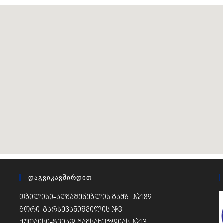
Დაგვიკავშირდით
თბილისი-აღმაშენებლის გამზ. #189
გორი-გარსევანიშვილის #3
ქუთაისი-ზვიად გამსახურდიას #13