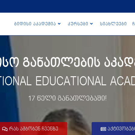
ბიდისი აკადემია
კურსები
სიახლეები
ჩ
ო განათლების აკადე
TIONAL EDUCATIONAL ACA
17 წელი განათლებაში!
რას ამბობენ ჩვენზე
აქტივობებ