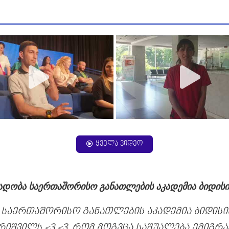
ყველა ვიდეო
ადობა საერთაშორისო განათლების აკადემია ბიდისი
 საერთაშორისო განათლების აკადემია ბიდისის
რიშვილს <3 <3, რომ მოგვცა საშუალება ემიგრა