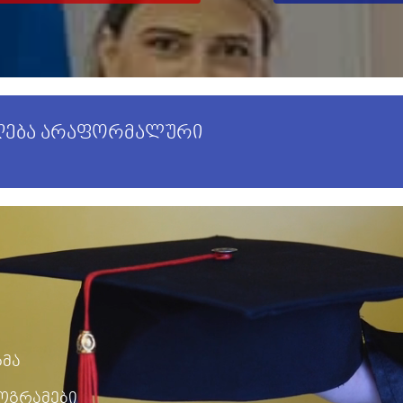
იღება არაფორმალური
გმა
ოგრამები