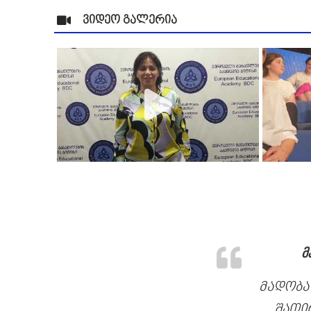
ვიდეო გალერია
მ
მადობა
შათი