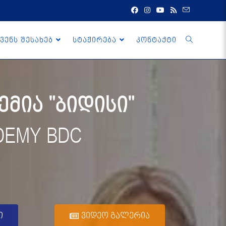
ვენს შესახებ
სტაჟირება
კონტაქტი
მია "ბიდისი"
DEMY BDC
ი
ვიდეო გალერია