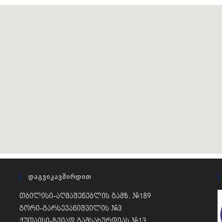
Დაგვიკავშირდით
თბილისი-აღმაშენებლის გამზ. #189
გორი-გარსევანიშვილის #3
ქუთაისი-ზვიად გამსახურდიას #13