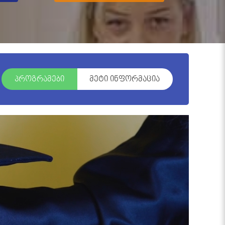
პროგრამები
მეტი ინფორმაცია