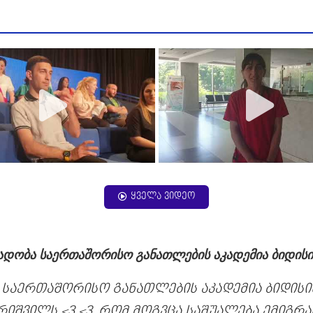
ყველა ვიდეო
ადობა საერთაშორისო განათლების აკადემია ბიდისი
 საერთაშორისო განათლების აკადემია ბიდისის
რიშვილს <3 <3, რომ მოგვცა საშუალება ემიგრა