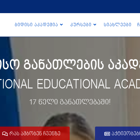
ბიდისი აკადემია
კურსები
სიახლეები
ჩ
ო განათლების აკადე
TIONAL EDUCATIONAL ACA
17 წელი განათლებაში!
რას ამბობენ ჩვენზე
აქტივობებ