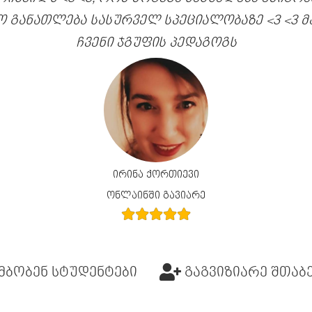
ო განათლება სასურველ სპეციალობაზე <3 <3 
ჩვენი ჯგუფის პედაგოგს
ირინა ქორთიევი
ონლაინში გავიარე
მბობენ სტუდენტები
გაგვიზიარე შთაბ