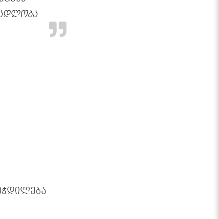
მადლობა
ეჭდილება