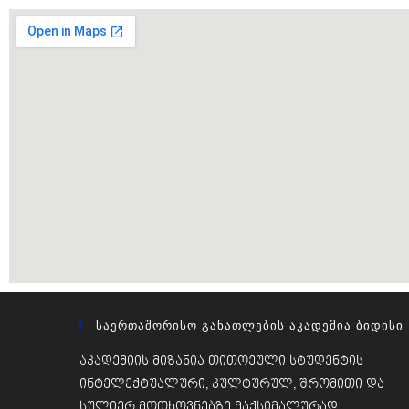
Საერთაშორისო Განათლების Აკადემია Ბიდისი
აკადემიის მიზანია თითოეული სტუდენტის
ინტელექტუალური, კულტურულ, შრომითი და
სულიერ მოთხოვნებზე მაქსიმალურად