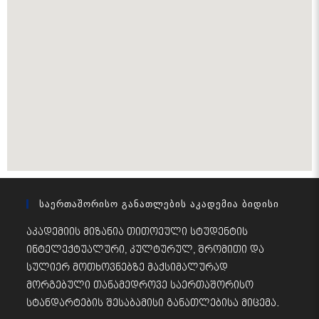
Საერთაშორისო Განათლების Აკადემია Ბიდისი
აკადემიის მიზანია თითოეული სტუდენტის
ინტელექტუალური, კულტურულ, შრომითი და
სულიერ მოთხოვნებზე მაქსიმალურად
მორგებული თანამედროვე საერთაშორისო
სტანდარტების შესაბამისი განათლებისა მიცემა.