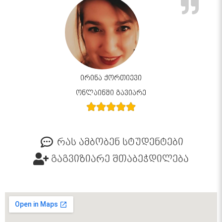
ირინა ქორთიევი
ონლაინში გავიარე
რას ამბობენ სტუდენტები
გაგვიზიარე შთაბეჭდილება