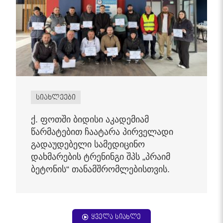
სიახლეები
ქ. ფოთში ბიდისი აკადემიამ
წარმატებით ჩაატარა პირველადი
გადაუდებელი სამედიცინო
დახმარების ტრენინგი შპს „პრაიმ
ბეტონის“ თანამშრომლებისთვის.
ყველა სიახლე