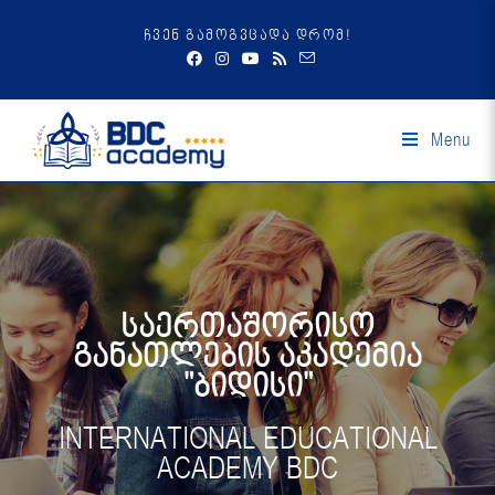
ჩვენ გამოგვცადა დრომ!
Menu
საერთაშორისო
განათლების აკადემია
"ბიდისი"
INTERNATIONAL EDUCATIONAL
ACADEMY BDC