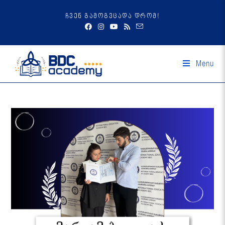
ჩვენ გამოგვცადა დრომ!
Menu