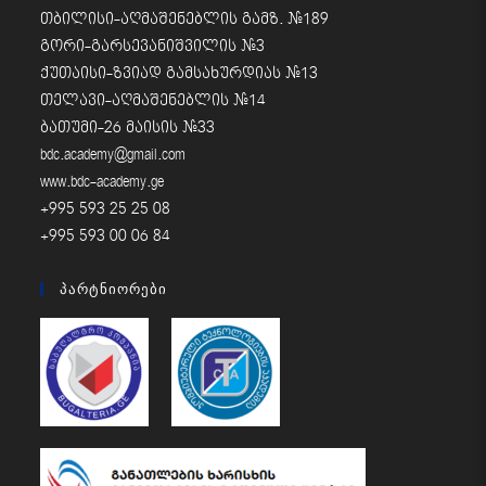
თბილისი-აღმაშენებლის გამზ. #189
გორი-გარსევანიშვილის #3
ქუთაისი-ზვიად გამსახურდიას #13
თელავი-აღმაშენებლის #14
ბათუმი-26 მაისის #33
bdc.academy@gmail.com
www.bdc-academy.ge
+995 593 25 25 08
+995 593 00 06 84
Პარტნიორები