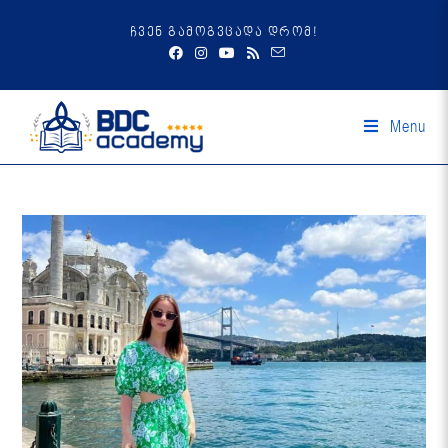
ჩვენ გამოგვცადა დრომ!
Menu