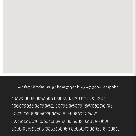
Საერთაშორისო Განათლების Აკადემია Ბიდისი
აკადემიის მიზანია თითოეული სტუდენტის
ინტელექტუალური, კულტურულ, შრომითი და
სულიერ მოთხოვნებზე მაქსიმალურად
მორგებული თანამედროვე საერთაშორისო
სტანდარტების შესაბამისი განათლებისა მიცემა.