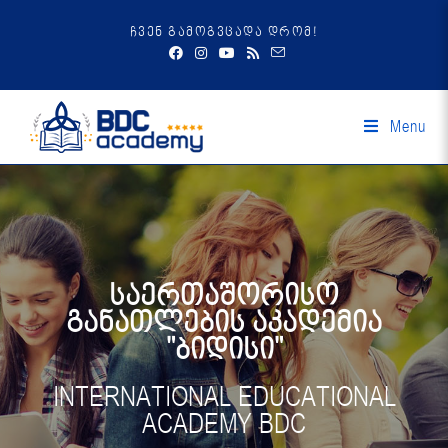
ჩვენ გამოგვცადა დრომ!
Menu
საერთაშორისო
განათლების აკადემია
"ბიდისი"
INTERNATIONAL EDUCATIONAL
ACADEMY BDC