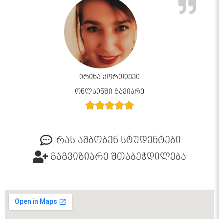
ირინა ქორთიევი
ონლაინში გავიარე
რას ამბობენ სტუდენტები
გაგვიზიარე შთაბეჭდილება