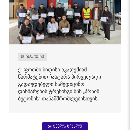
სიახლეები
ქ. ფოთში ბიდისი აკადემიამ
წარმატებით ჩაატარა პირველადი
გადაუდებელი სამედიცინო
დახმარების ტრენინგი შპს „პრაიმ
ბეტონის“ თანამშრომლებისთვის.
ყველა სიახლე