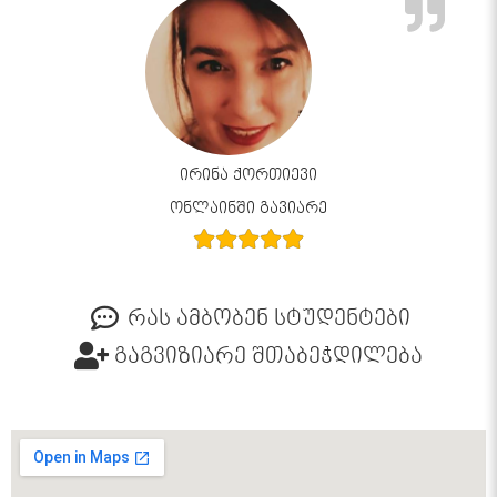
ირინა ქორთიევი
ონლაინში გავიარე
რას ამბობენ სტუდენტები
გაგვიზიარე შთაბეჭდილება