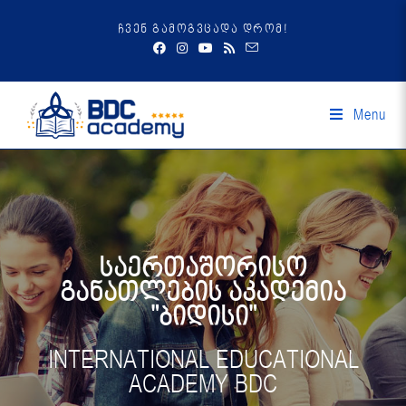
ჩვენ გამოგვცადა დრომ!
Menu
საერთაშორისო
განათლების აკადემია
"ბიდისი"
INTERNATIONAL EDUCATIONAL
ACADEMY BDC