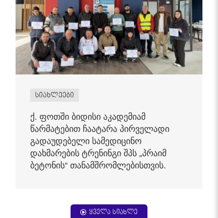
სიახლეები
ქ. ფოთში ბიდისი აკადემიამ
წარმატებით ჩაატარა პირველადი
გადაუდებელი სამედიცინო
დახმარების ტრენინგი შპს „პრაიმ
ბეტონის“ თანამშრომლებისთვის.
ყველა სიახლე