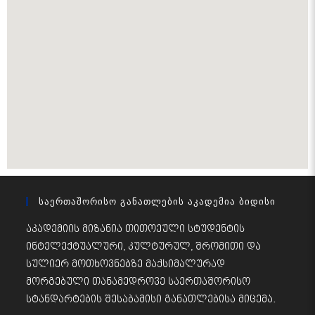
Საერთაშორისო Განათლების Აკადემია Ბიდისი
აკადემიის მიზანია თითოეული სტუდენტის
ინტელექტუალური, კულტურულ, შრომითი და
სულიერ მოთხოვნებზე მაქსიმალურად
მორგებული თანამედროვე საერთაშორისო
სტანდარტების შესაბამისი განათლებისა მიცემა.