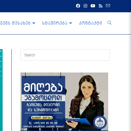
ვენს შესახებ
სტაჟირება
კონტაქტი