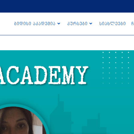
ბიდისი აკადემია
კურსები
სიახლეები
ჩ