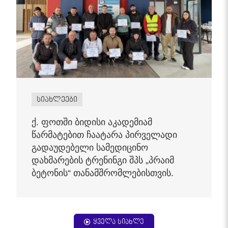
სიახლეები
ქ. ფოთში ბიდისი აკადემიამ
წარმატებით ჩაატარა პირველადი
გადაუდებელი სამედიცინო
დახმარების ტრენინგი შპს „პრაიმ
ბეტონის“ თანამშრომლებისთვის.
ყველა სიახლე