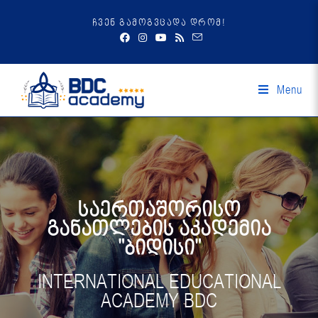
ჩვენ გამოგვცადა დრომ!
Menu
საერთაშორისო
განათლების აკადემია
"ბიდისი"
INTERNATIONAL EDUCATIONAL
ACADEMY BDC