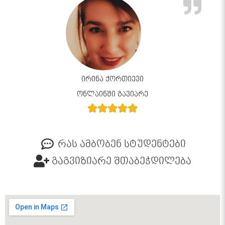
ირინა ქორთიევი
ონლაინში გავიარე
რას ამბობენ სტუდენტები
გაგვიზიარე შთაბეჭდილება