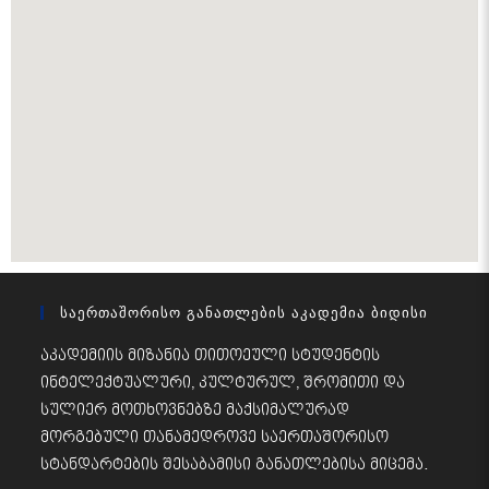
Საერთაშორისო Განათლების Აკადემია Ბიდისი
აკადემიის მიზანია თითოეული სტუდენტის
ინტელექტუალური, კულტურულ, შრომითი და
სულიერ მოთხოვნებზე მაქსიმალურად
მორგებული თანამედროვე საერთაშორისო
სტანდარტების შესაბამისი განათლებისა მიცემა.