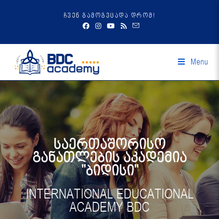
ჩვენ გამოგვცადა დრომ!
Menu
საერთაშორისო
განათლების აკადემია
"ბიდისი"
INTERNATIONAL EDUCATIONAL
ACADEMY BDC