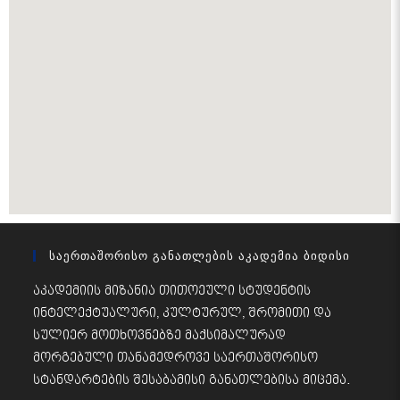
Საერთაშორისო Განათლების Აკადემია Ბიდისი
აკადემიის მიზანია თითოეული სტუდენტის
ინტელექტუალური, კულტურულ, შრომითი და
სულიერ მოთხოვნებზე მაქსიმალურად
მორგებული თანამედროვე საერთაშორისო
სტანდარტების შესაბამისი განათლებისა მიცემა.