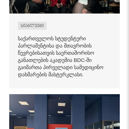
სიახლეები
საქართველოს სტუდენტური
პარლამენტისა და მთავრობის
წევრებისათვის საერთაშორისო
განათლების აკადემია BDC-ში
გაიმართა პირველადი სამედიცინო
დახმარების მასტერკლასი.