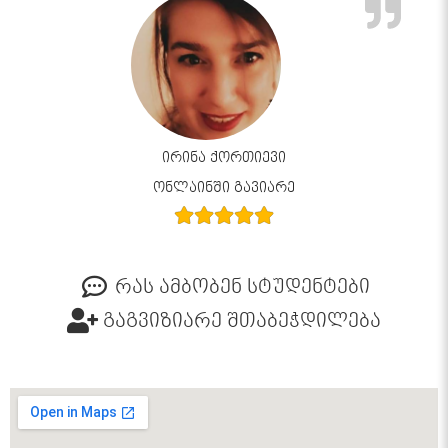
ირინა ქორთიევი
ონლაინში გავიარე
რას ამბობენ სტუდენტები
გაგვიზიარე შთაბეჭდილება