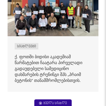
სიახლეები
ქ. ფოთში ბიდისი აკადემიამ
წარმატებით ჩაატარა პირველადი
გადაუდებელი სამედიცინო
დახმარების ტრენინგი შპს „პრაიმ
ბეტონის“ თანამშრომლებისთვის.
ყველა სიახლე