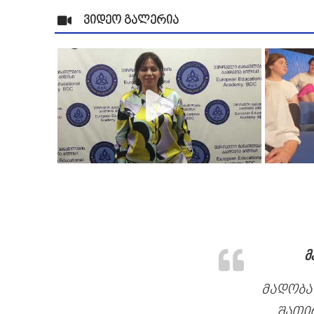
ვიდეო გალერია
მ
მადობა
შათი