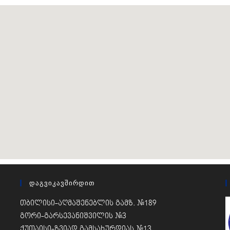
Დაგვიკავშირდით
თბილისი-აღმაშენებლის გამზ. #189
გორი-გარსევანიშვილის #3
ქუთაისი-ზვიად გამსახურდიას #13