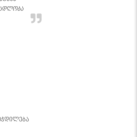
მადლობა
ეჭდილება