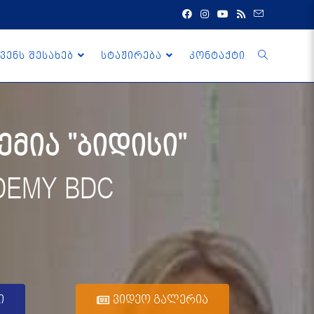
ვენს შესახებ
სტაჟირება
კონტაქტი
მია "ბიდისი"
DEMY BDC
ი
ვიდეო გალერია