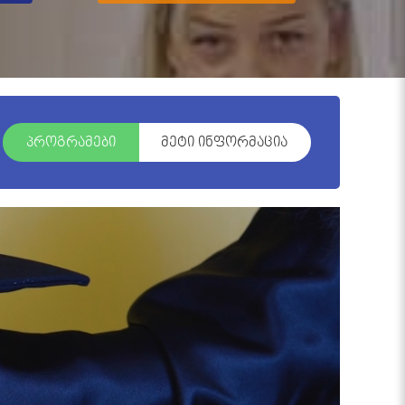
პროგრამები
მეტი ინფორმაცია