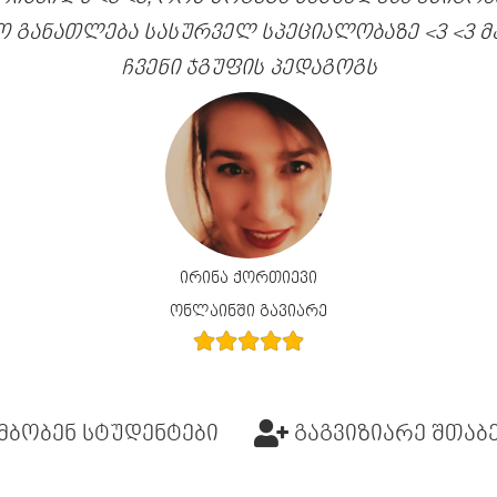
ო განათლება სასურველ სპეციალობაზე <3 <3 
ჩვენი ჯგუფის პედაგოგს
ირინა ქორთიევი
ონლაინში გავიარე
მბობენ სტუდენტები
გაგვიზიარე შთაბ