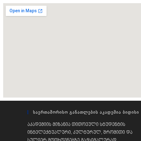
Საერთაშორისო Განათლების Აკადემია Ბიდისი
აკადემიის მიზანია თითოეული სტუდენტის
ინტელექტუალური, კულტურულ, შრომითი და
სულიერ მოთხოვნებზე მაქსიმალურად