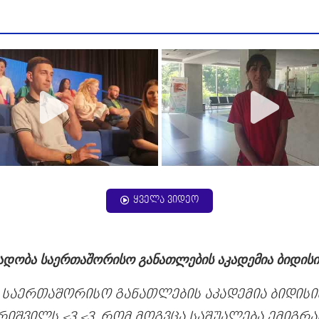
ყველა ვიდეო
ადობა საერთაშორისო განათლების აკადემია ბიდისი
 საერთაშორისო განათლების აკადემია ბიდისის
რიშვილს <3 <3, რომ მოგვცა საშუალება ემიგრა