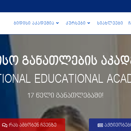
ბიდისი აკადემია
კურსები
სიახლეები
ჩ
ო განათლების აკადე
TIONAL EDUCATIONAL ACA
17 წელი განათლებაში!
რას ამბობენ ჩვენზე
აქტივობებ