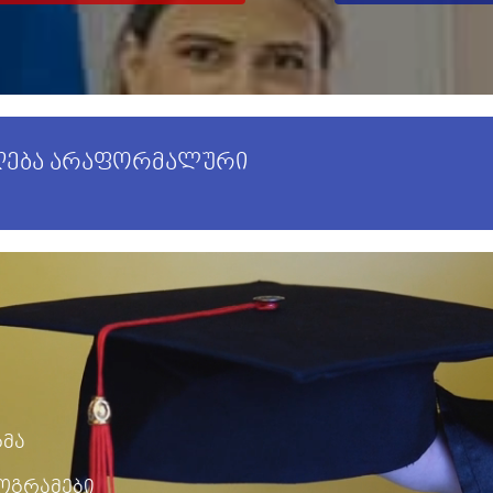
იღება არაფორმალური
გმა
ოგრამები