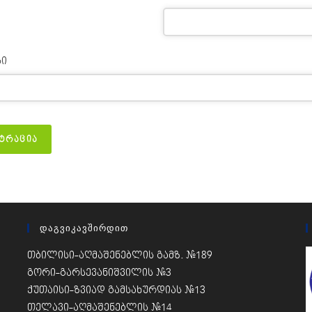
სი
ᲢᲠᲐᲪᲘᲐ
Დაგვიკავშირდით
თბილისი-აღმაშენებლის გამზ. #189
გორი-გარსევანიშვილის #3
ქუთაისი-ზვიად გამსახურდიას #13
თელავი-აღმაშენებლის #14