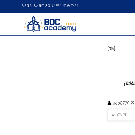
ჩვენ გამოგვცადა დრომ!
[raw]
(შეა
სახელი დ