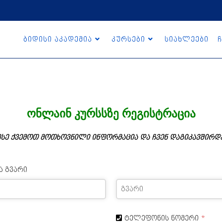
ბიდისი აკადემია
კურსები
სიახლეები
ჩ
ონლაინ კურსსზე რეგისტრაცია
ვსე ქვემოთ მოთხოვნილი ინფორმაცია და ჩვენ დაგიკავშირდ
ა გვარი
ტელეფონის ნომერი
*