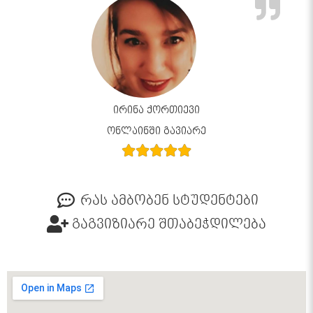
ირინა ქორთიევი
ონლაინში გავიარე
რას ამბობენ სტუდენტები
გაგვიზიარე შთაბეჭდილება