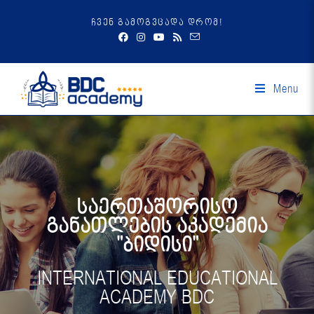
ჩვენ გამოგვცადა დრომ!
Menu
საერთაშორისო
განათლების აკადემია
"ბიდისი"
INTERNATIONAL EDUCATIONAL
ACADEMY BDC