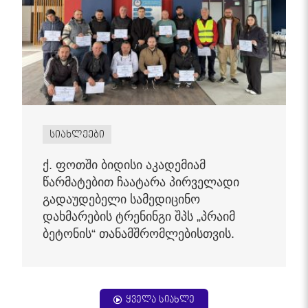
სიახლეები
ქ. ფოთში ბიდისი აკადემიამ
წარმატებით ჩაატარა პირველადი
გადაუდებელი სამედიცინო
დახმარების ტრენინგი შპს „პრაიმ
ბეტონის“ თანამშრომლებისთვის.
ყველა სიახლე