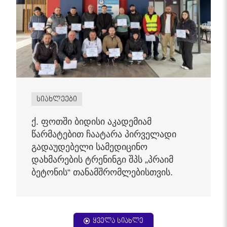
სიახლეები
ქ. ფოთში ბიდისი აკადემიამ
წარმატებით ჩაატარა პირველადი
გადაუდებელი სამედიცინო
დახმარების ტრენინგი შპს „პრაიმ
ბეტონის“ თანამშრომლებისთვის.
ყველა სიახლე