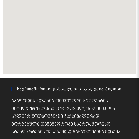
Საერთაშორისო Განათლების Აკადემია Ბიდისი
აკადემიის მიზანია თითოეული სტუდენტის
ინტელექტუალური, კულტურულ, შრომითი და
სულიერ მოთხოვნებზე მაქსიმალურად
მორგებული თანამედროვე საერთაშორისო
სტანდარტების შესაბამისი განათლებისა მიცემა.