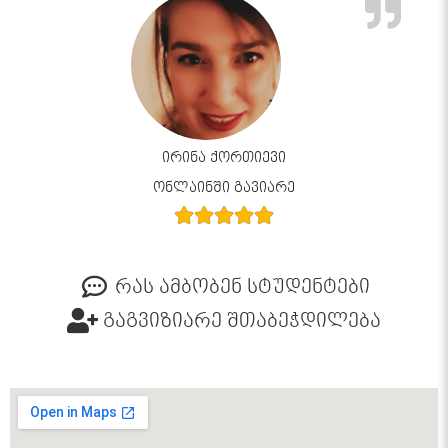
ირინა ქორთიევი
ონლაინში გავიარე
რას ამბობენ სტუდენტები
გაგვიზიარე შთაბეჭდილება