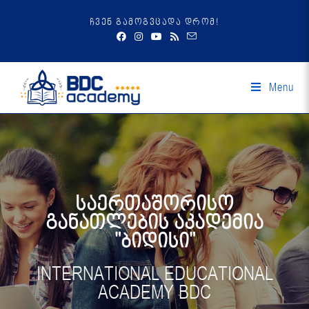
ჩვენ გამოგვცადა დრომ!
Menu
საერთაშორისო
განათლების აკადემია
"ბიდისი"
INTERNATIONAL EDUCATIONAL
ACADEMY BDC