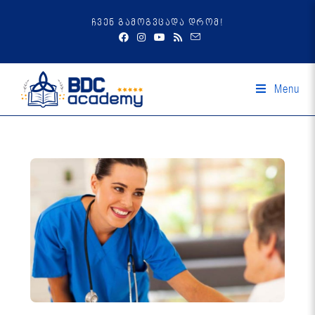
ჩვენ გამოგვცადა დრომ!
Menu