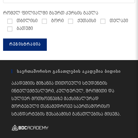
რომელ ფილიალში გსურთ კურსის გავლა
თბილისი
გორი
ქუთაისი
თელავი
ბათუმი
Საერთაშორისო Განათლების Აკადემია Ბიდისი
აკადემიის მიზანია თითოეული სტუდენტის
ინტელექტუალური, კულტურულ, შრომითი და
სულიერ მოთხოვნებზე მაქსიმალურად
მორგებული თანამედროვე საერთაშორისო
სტანდარტების შესაბამისი განათლებისა მიცემა.