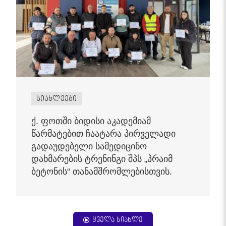
სიახლეები
ქ. ფოთში ბიდისი აკადემიამ
წარმატებით ჩაატარა პირველადი
გადაუდებელი სამედიცინო
დახმარების ტრენინგი შპს „პრაიმ
ბეტონის“ თანამშრომლებისთვის.
ყველა სიახლე