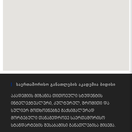
Საერთაშორისო Განათლების Აკადემია Ბიდისი
აკადემიის მიზანია თითოეული სტუდენტის
ინტელექტუალური, კულტურულ, შრომითი და
სულიერ მოთხოვნებზე მაქსიმალურად
მორგებული თანამედროვე საერთაშორისო
სტანდარტების შესაბამისი განათლებისა მიცემა.