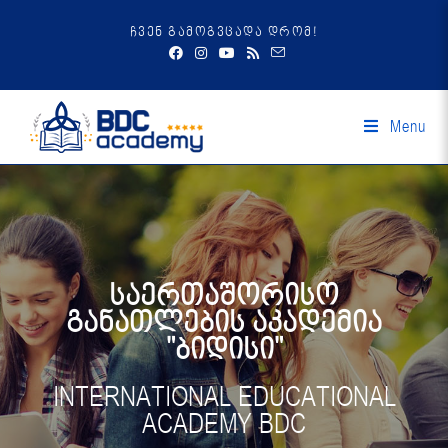
ჩვენ გამოგვცადა დრომ!
Menu
საერთაშორისო
განათლების აკადემია
"ბიდისი"
INTERNATIONAL EDUCATIONAL
ACADEMY BDC