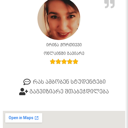
ირინა ქორთიევი
ონლაინში გავიარე
რას ამბობენ სტუდენტები
გაგვიზიარე შთაბეჭდილება