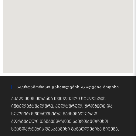
Საერთაშორისო Განათლების Აკადემია Ბიდისი
აკადემიის მიზანია თითოეული სტუდენტის
ინტელექტუალური, კულტურულ, შრომითი და
სულიერ მოთხოვნებზე მაქსიმალურად
მორგებული თანამედროვე საერთაშორისო
სტანდარტების შესაბამისი განათლებისა მიცემა.