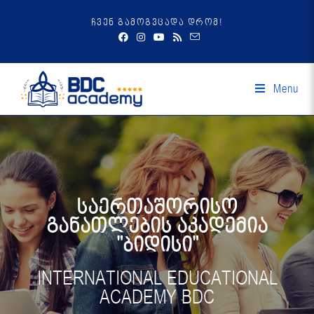
ჩვენ გამოგვცადა დრომ!
Menu
საერთაშორისო
განათლების აკადემია
"ბიდისი"
INTERNATIONAL EDUCATIONAL
ACADEMY BDC