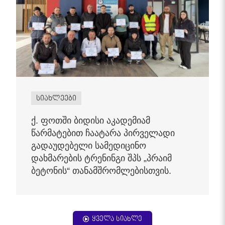
სიახლეები
ქ. ფოთში ბიდისი აკადემიამ
წარმატებით ჩაატარა პირველადი
გადაუდებელი სამედიცინო
დახმარების ტრენინგი შპს „პრაიმ
ბეტონის“ თანამშრომლებისთვის.
ყველა სიახლე