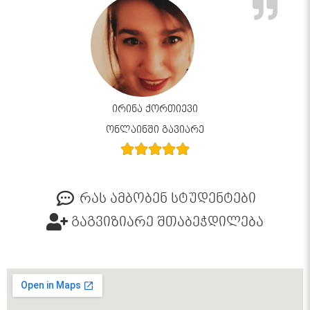
ირინა ქორთიევი
ონლაინში გავიარე
რას ამბობენ სტუდენტები
გაგვიზიარე შთაბეჭდილება