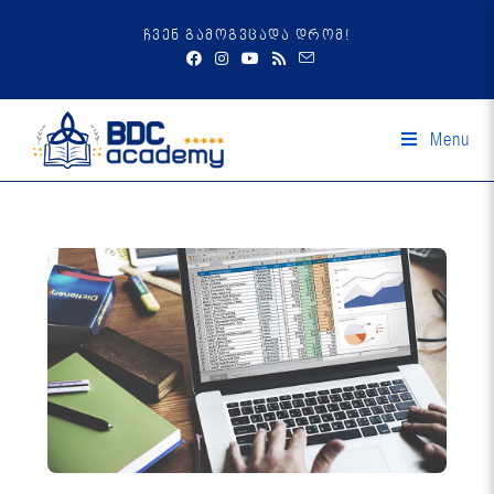
ჩვენ გამოგვცადა დრომ!
Menu