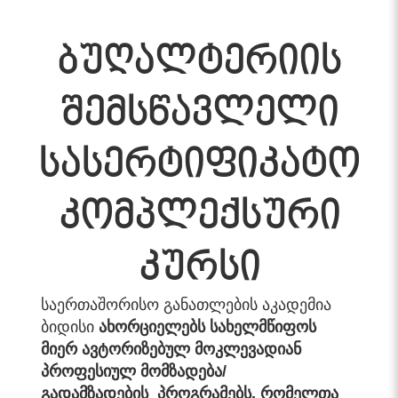
ბუღალტერიის
შემსწავლელი
სასერტიფიკატო
კომპლექსური
კურსი
საერთაშორისო განათლების აკადემია
ბიდისი
ახორციელებს სახელმწიფოს
მიერ ავტორიზებულ მოკლევადიან
პროფესიულ მომზადება
/
გადამზადების
პროგრამებს
,
რომელთა