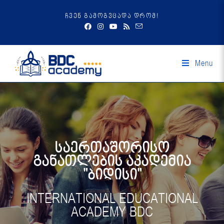
ჩვენ გამოგვცადა დრომ!
Menu
საერთაშორისო
განათლების აკადემია
"ბიდისი"
INTERNATIONAL EDUCATIONAL
ACADEMY BDC