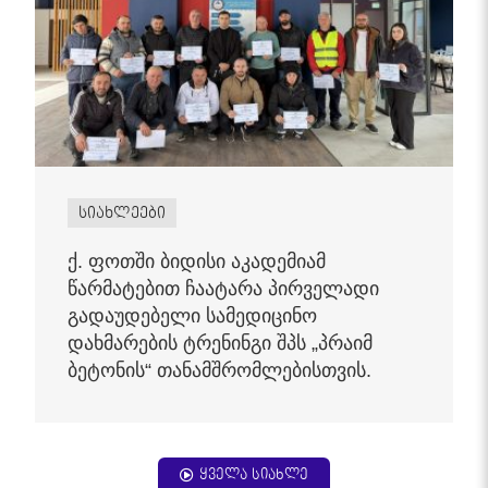
სიახლეები
ქ. ფოთში ბიდისი აკადემიამ
წარმატებით ჩაატარა პირველადი
გადაუდებელი სამედიცინო
დახმარების ტრენინგი შპს „პრაიმ
ბეტონის“ თანამშრომლებისთვის.
ყველა სიახლე