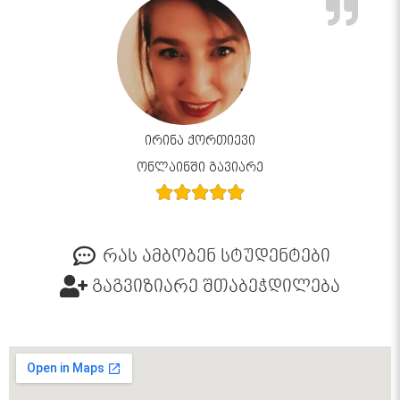
ირინა ქორთიევი
ონლაინში გავიარე
რას ამბობენ სტუდენტები
გაგვიზიარე შთაბეჭდილება