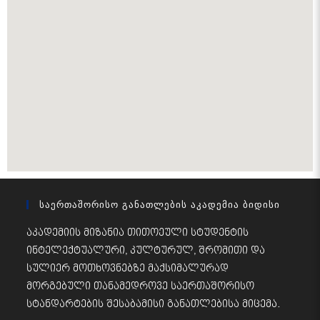
Საერთაშორისო Განათლების Აკადემია Ბიდისი
აკადემიის მიზანია თითოეული სტუდენტის
ინტელექტუალური, კულტურულ, შრომითი და
სულიერ მოთხოვნებზე მაქსიმალურად
მორგებული თანამედროვე საერთაშორისო
სტანდარტების შესაბამისი განათლებისა მიცემა.