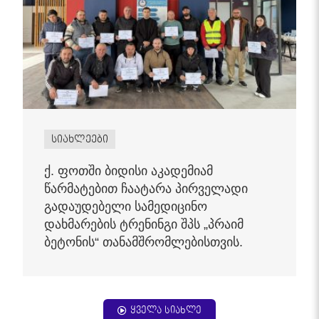
სიახლეები
ქ. ფოთში ბიდისი აკადემიამ
წარმატებით ჩაატარა პირველადი
გადაუდებელი სამედიცინო
დახმარების ტრენინგი შპს „პრაიმ
ბეტონის“ თანამშრომლებისთვის.
ყველა სიახლე