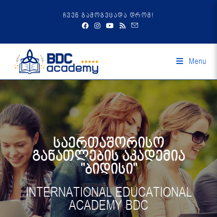
ჩვენ გამოგვცადა დრომ!
Menu
საერთაშორისო
განათლების აკადემია
"ბიდისი"
INTERNATIONAL EDUCATIONAL
ACADEMY BDC