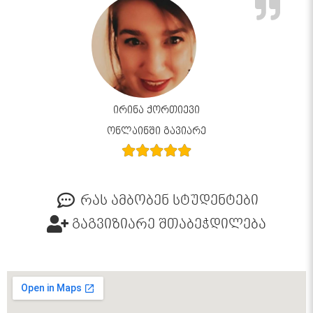
ირინა ქორთიევი
ონლაინში გავიარე
რას ამბობენ სტუდენტები
გაგვიზიარე შთაბეჭდილება