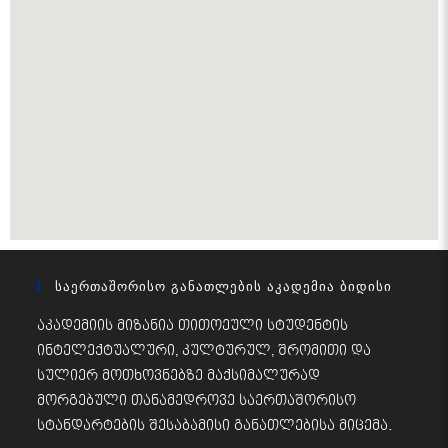
Საერთაშორისო Განათლების Აკადემია Ბიდისი
აკადემიის მიზანია თითოეული სტუდენტის
ინტელექტუალური, კულტურულ, შრომითი და
სულიერ მოთხოვნებზე მაქსიმალურად
მორგებული თანამედროვე საერთაშორისო
სტანდარტების შესაბამისი განათლებისა მიცემა.