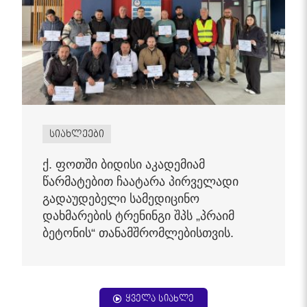
სიახლეები
ქ. ფოთში ბიდისი აკადემიამ
წარმატებით ჩაატარა პირველადი
გადაუდებელი სამედიცინო
დახმარების ტრენინგი შპს „პრაიმ
ბეტონის“ თანამშრომლებისთვის.
ყველა სიახლე