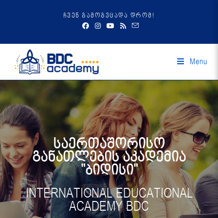
ჩვენ გამოგვცადა დრომ!
Menu
საერთაშორისო
განათლების აკადემია
"ბიდისი"
INTERNATIONAL EDUCATIONAL
ACADEMY BDC