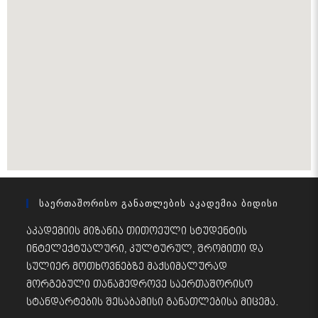
Საერთაშორისო Განათლების Აკადემია Ბიდისი
აკადემიის მიზანია თითოეული სტუდენტის
ინტელექტუალური, კულტურულ, შრომითი და
სულიერ მოთხოვნებზე მაქსიმალურად
მორგებული თანამედროვე საერთაშორისო
სტანდარტების შესაბამისი განათლებისა მიცემა.