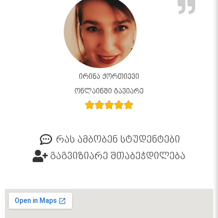
ირინა ქორთიევი
ონლაინში გავიარე
რას ამბობენ სტუდენტები
გაგვიზიარე შთაბეჭდილება