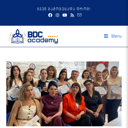
ჩვენ გამოგვცადა დრომ!
Menu