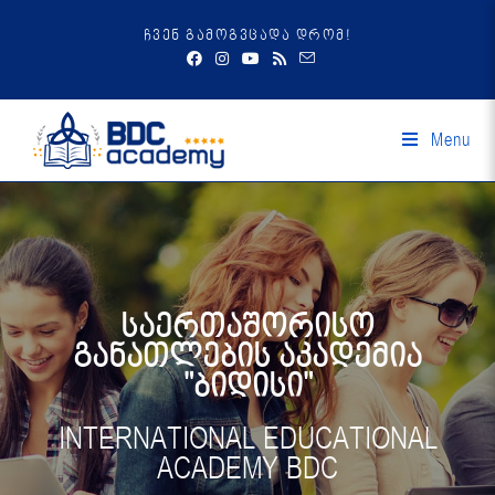
ჩვენ გამოგვცადა დრომ!
Menu
საერთაშორისო
განათლების აკადემია
"ბიდისი"
INTERNATIONAL EDUCATIONAL
ACADEMY BDC