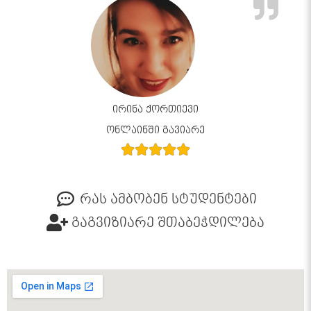
ირინა ქორთიევი
ონლაინში გავიარე
რას ამბობენ სტუდენტები
გაგვიზიარე შთაბეჭდილება