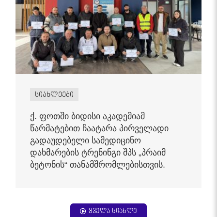
სიახლეები
ქ. ფოთში ბიდისი აკადემიამ
წარმატებით ჩაატარა პირველადი
გადაუდებელი სამედიცინო
დახმარების ტრენინგი შპს „პრაიმ
ბეტონის“ თანამშრომლებისთვის.
ყველა სიახლე