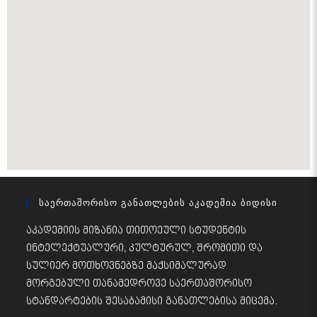
Საერთაშორისო Განათლების Აკადემია Ბიდისი
აკადემიის მიზანია თითოეული სტუდენტის
ინტელექტუალური, კულტურულ, შრომითი და
სულიერ მოთხოვნებზე მაქსიმალურად
მორგებული თანამედროვე საერთაშორისო
სტანდარტების შესაბამისი განათლებისა მიცემა.