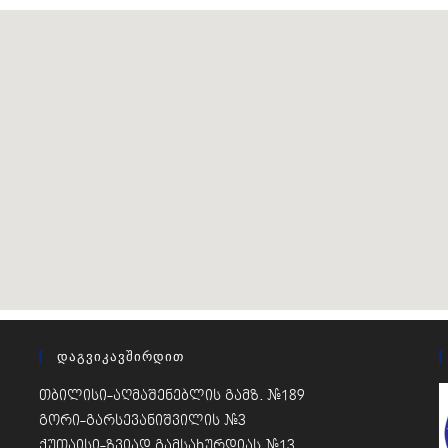
Დაგვიკავშირდით
თბილისი-აღმაშენებლის გამზ. #189
გორი-გარსევანიშვილის #3
ქუთაისი-ზვიად გამსახურდიას #13