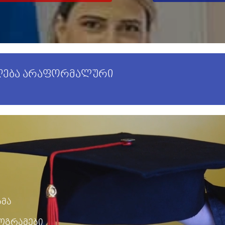
იღება არაფორმალური
გმა
ოგრამები