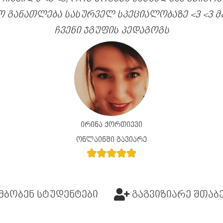
ო განათლება სასურველ სპეციალობაზე <3 <3 
ჩვენი ჯგუფის პედაგოგს
ირინა ქორთიევი
ონლაინში გავიარე
მბობენ სტუდენტები
გაგვიზიარე შთაბ