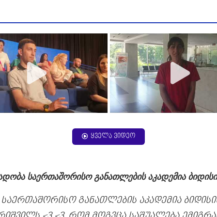
ყველა ვიდეო
ადობა საერთაშორისო განათლების აკადემია ბიდისი
 საერთაშორისო განათლების აკადემია ბიდისის
რიშვილს <3 <3, რომ მოგვცა საშუალება ემიგრა