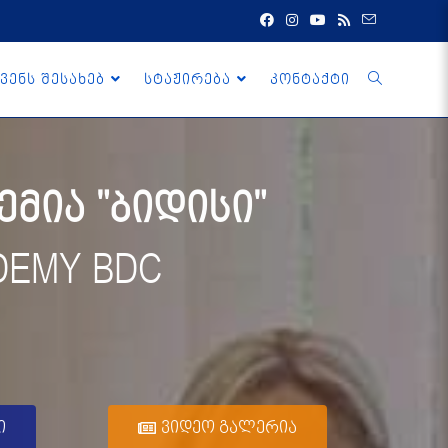
ვენს შესახებ
სტაჟირება
კონტაქტი
მია "ბიდისი"
DEMY BDC
ი
ვიდეო გალერია