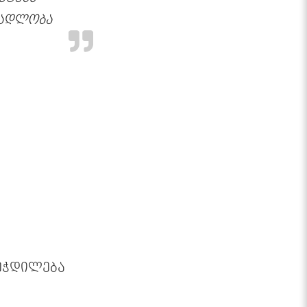
მადლობა
ეჭდილება