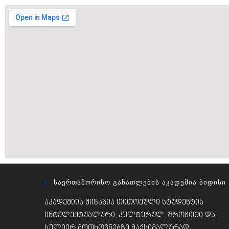
Საერთაშორისო Განათლების Აკადემია Ბიდისი
აკადემიის მიზანია თითოეული სტუდენტის
ინტელექტუალური, კულტურულ, შრომითი და
სულიერ მოთხოვნებზე მაქსიმალურად