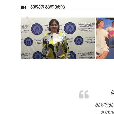
ვიდეო გალერია
მ
მადობა
შათი