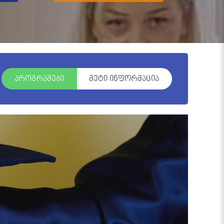
პროგრამები
მეტი ინფორმაცია