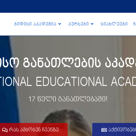
ბიდისი აკადემია
კურსები
სიახლეები
ჩ
ო განათლების აკადე
TIONAL EDUCATIONAL ACA
17 წელი განათლებაში!
რას ამბობენ ჩვენზე
აქტივობებ