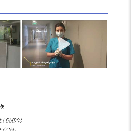
ს!
! ნათია
ნტებს