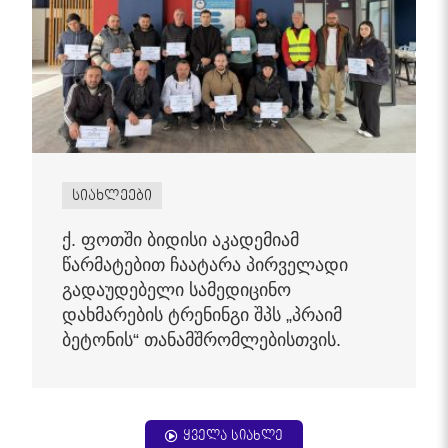
სიახლეები
ქ. ფოთში ბიდისი აკადემიამ
წარმატებით ჩაატარა პირველადი
გადაუდებელი სამედიცინო
დახმარების ტრენინგი შპს „პრაიმ
ბეტონის“ თანამშრომლებისთვის.
ყველა სიახლე