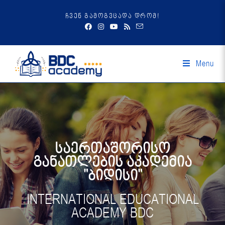
ჩვენ გამოგვცადა დრომ!
Menu
საერთაშორისო
განათლების აკადემია
"ბიდისი"
INTERNATIONAL EDUCATIONAL
ACADEMY BDC