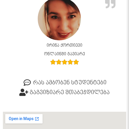
ირინა ქორთიევი
ონლაინში გავიარე
რას ამბობენ სტუდენტები
გაგვიზიარე შთაბეჭდილება