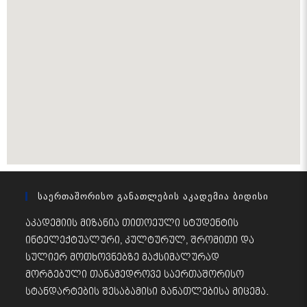
Საერთაშორისო Განათლების Აკადემია Ბიდისი
აკადემიის მიზანია თითოეული სტუდენტის
ინტელექტუალური, კულტურულ, შრომითი და
სულიერ მოთხოვნებზე მაქსიმალურად
მორგებული თანამედროვე საერთაშორისო
სტანდარტების შესაბამისი განათლებისა მიცემა.