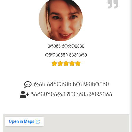
ირინა ქორთიევი
ონლაინში გავიარე
რას ამბობენ სტუდენტები
გაგვიზიარე შთაბეჭდილება