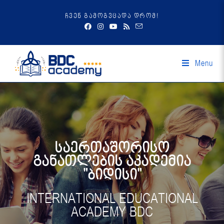
ჩვენ გამოგვცადა დრომ!
Menu
საერთაშორისო
განათლების აკადემია
"ბიდისი"
INTERNATIONAL EDUCATIONAL
ACADEMY BDC