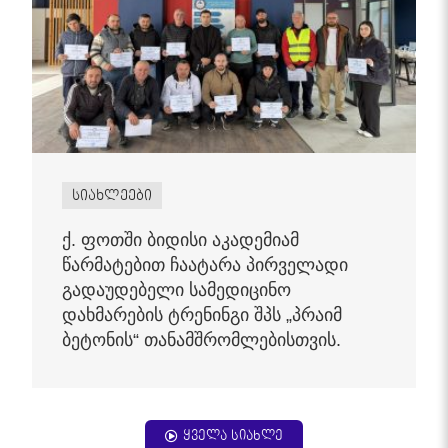
სიახლეები
ქ. ფოთში ბიდისი აკადემიამ
წარმატებით ჩაატარა პირველადი
გადაუდებელი სამედიცინო
დახმარების ტრენინგი შპს „პრაიმ
ბეტონის“ თანამშრომლებისთვის.
ყველა სიახლე