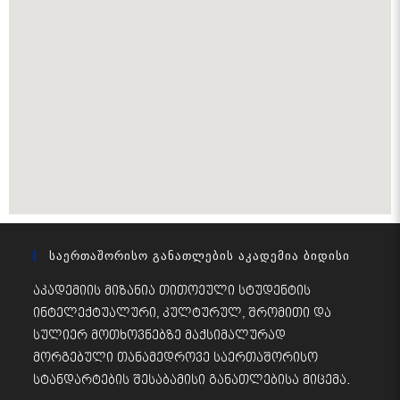
Საერთაშორისო Განათლების Აკადემია Ბიდისი
აკადემიის მიზანია თითოეული სტუდენტის
ინტელექტუალური, კულტურულ, შრომითი და
სულიერ მოთხოვნებზე მაქსიმალურად
მორგებული თანამედროვე საერთაშორისო
სტანდარტების შესაბამისი განათლებისა მიცემა.