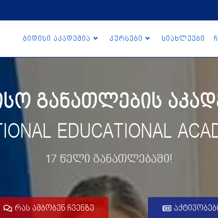
ბიდისი აკადემია
კურსები
სიახლეები
ჩ
ო განათლების აკადე
TIONAL EDUCATIONAL ACA
17 წელი განათლებაში!
რას ამბობენ ჩვენზე
აქტივობებ