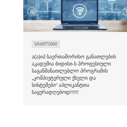
სიახლეები
ა(ა)იპ საერთაშორისო განათლების
აკადემია ბიდისი-ს პროფესიული
საგანმანათლებლო პროგრამის
„კომპიუტერული ქსელი და
სისტემები“ აპლიკანტთა
საყურადღებოდ!!!!!!