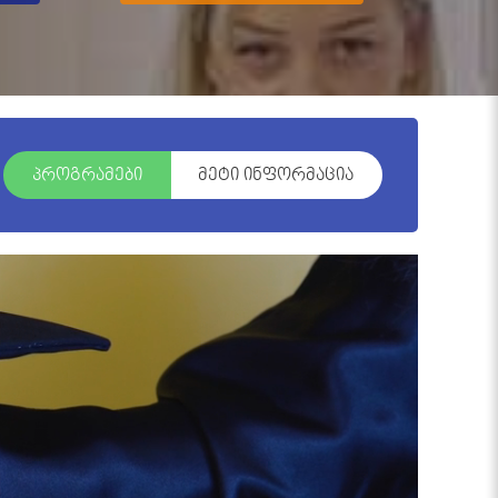
პროგრამები
მეტი ინფორმაცია