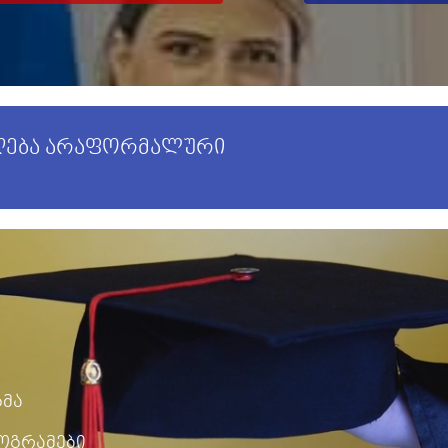
იღება არაფორმალური
გმა
ოგრამები