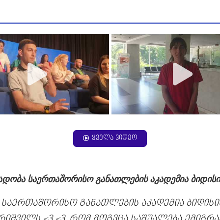
ყველა ვიდეო
ადობა საერთაშორისო განათლების აკადემია ბიდისი
 საერთაშორისო განათლების აკადემია ბიდისის
რიშვილს <3 <3, რომ მოგვცა საშუალება ემიგრა