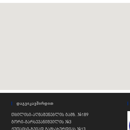
Დაგვიკავშირდით
თბილისი-აღმაშენებლის გამზ. #189
გორი-გარსევანიშვილის #3
ქუთაისი-ზვიად გამსახურდიას #13