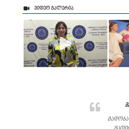
ვიდეო გალერია
მ
მადობა
შათი