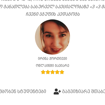
ო განათლება სასურველ სპეციალობაზე <3 <3 
ჩვენი ჯგუფის პედაგოგს
ირინა ქორთიევი
ონლაინში გავიარე
მბობენ სტუდენტები
გაგვიზიარე შთაბ