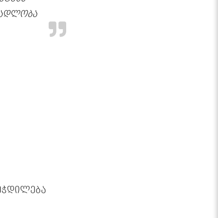
მადლობა
ეჭდილება