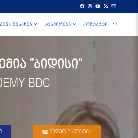
ვენს შესახებ
სტაჟირება
კონტაქტი
მია "ბიდისი"
DEMY BDC
ი
ვიდეო გალერია