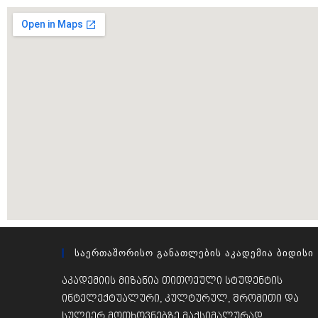
Საერთაშორისო Განათლების Აკადემია Ბიდისი
აკადემიის მიზანია თითოეული სტუდენტის
ინტელექტუალური, კულტურულ, შრომითი და
სულიერ მოთხოვნებზე მაქსიმალურად