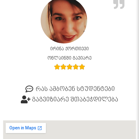
ირინა ქორთიევი
ონლაინში გავიარე
რას ამბობენ სტუდენტები
გაგვიზიარე შთაბეჭდილება