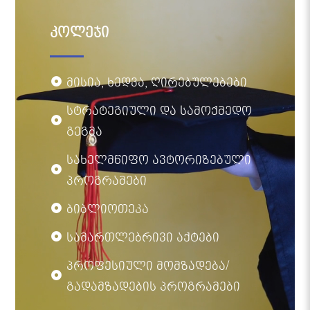
კოლეჯი
მისია, ხედვა, ღირებულებები
სტრატეგიული და სამოქმედო
გეგმა
სახელმწიფო ავტორიზებული
პროგრამები
ბიბლიოთეკა
სამართლებრივი აქტები
პროფესიული მომზადება/
გადამზადების პროგრამები