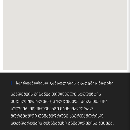
Საერთაშორისო Განათლების Აკადემია Ბიდისი
აკადემიის მიზანია თითოეული სტუდენტის
ინტელექტუალური, კულტურულ, შრომითი და
სულიერ მოთხოვნებზე მაქსიმალურად
მორგებული თანამედროვე საერთაშორისო
სტანდარტების შესაბამისი განათლებისა მიცემა.