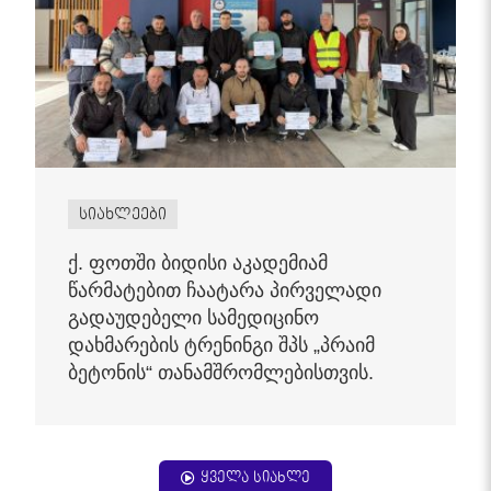
სიახლეები
ქ. ფოთში ბიდისი აკადემიამ
წარმატებით ჩაატარა პირველადი
გადაუდებელი სამედიცინო
დახმარების ტრენინგი შპს „პრაიმ
ბეტონის“ თანამშრომლებისთვის.
ყველა სიახლე