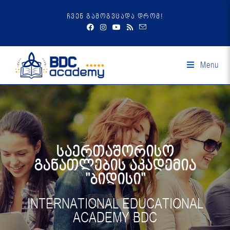
ჩვენ გამოგვცადა დრომ!
Menu
საერთაშორისო
განათლების აკადემია
"ბიდისი"
INTERNATIONAL EDUCATIONAL
ACADEMY BDC