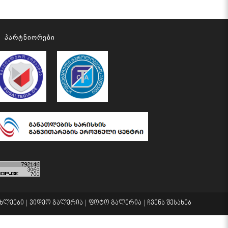
Პარტნიორები
ახლეები
ვიდეო გალერია
ფოტო გალერია
ჩვენს შესახებ