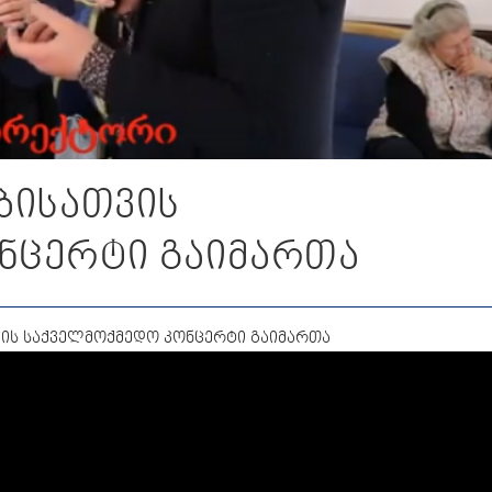
ბისათვის
ნცერტი გაიმართა
თვის საქველმოქმედო კონცერტი გაიმართა