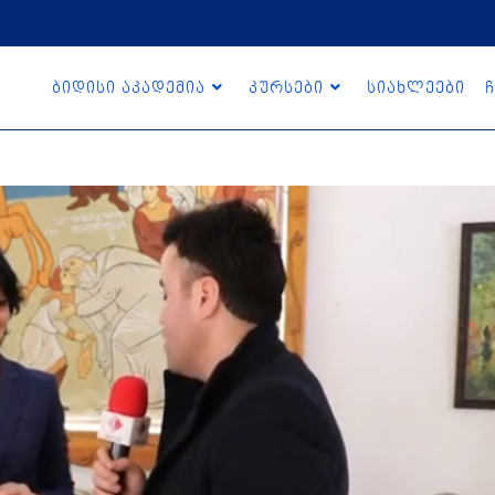
ბიდისი აკადემია
კურსები
სიახლეები
ჩ