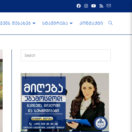
ვენს შესახებ
სტაჟირება
კონტაქტი