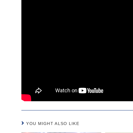
YOU MIGHT ALSO LIKE