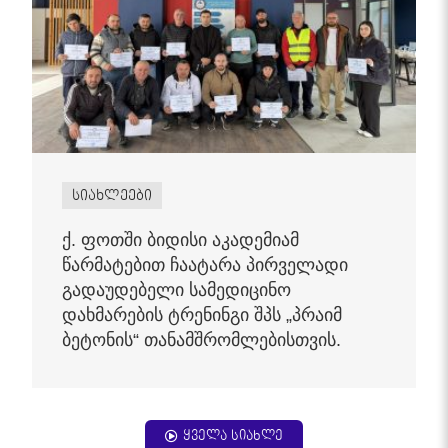
სიახლეები
ქ. ფოთში ბიდისი აკადემიამ
წარმატებით ჩაატარა პირველადი
გადაუდებელი სამედიცინო
დახმარების ტრენინგი შპს „პრაიმ
ბეტონის“ თანამშრომლებისთვის.
ყველა სიახლე