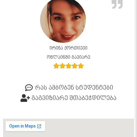
ირინა ქორთიევი
ონლაინში გავიარე
რას ამბობენ სტუდენტები
გაგვიზიარე შთაბეჭდილება