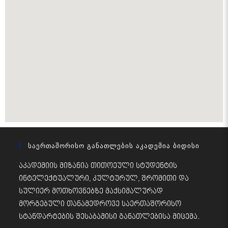
Საერთაშორისო Განათლების Აკადემია Ბიდისი
აკადემიის მიზანია თითოეული სტუდენტის
ინტელექტუალური, კულტურულ, შრომითი და
სულიერ მოთხოვნებზე მაქსიმალურად
მორგებული თანამედროვე საერთაშორისო
სტანდარტების შესაბამისი განათლებისა მიცემა.