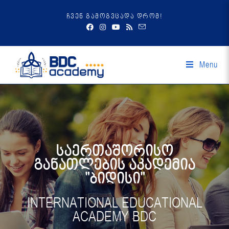
ჩვენ გამოგვცადა დრომ!
Menu
საერთაშორისო
განათლების აკადემია
"ბიდისი"
INTERNATIONAL EDUCATIONAL
ACADEMY BDC