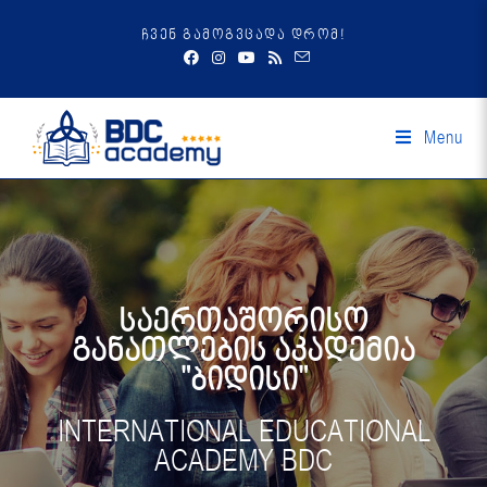
ჩვენ გამოგვცადა დრომ!
Menu
საერთაშორისო
განათლების აკადემია
"ბიდისი"
INTERNATIONAL EDUCATIONAL
ACADEMY BDC