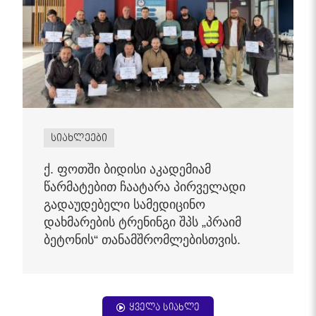
სიახლეები
ქ. ფოთში ბიდისი აკადემიამ
წარმატებით ჩაატარა პირველადი
გადაუდებელი სამედიცინო
დახმარების ტრენინგი შპს „პრაიმ
ბეტონის“ თანამშრომლებისთვის.
ყველა სიახლე