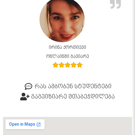
ირინა ქორთიევი
ონლაინში გავიარე
რას ამბობენ სტუდენტები
გაგვიზიარე შთაბეჭდილება