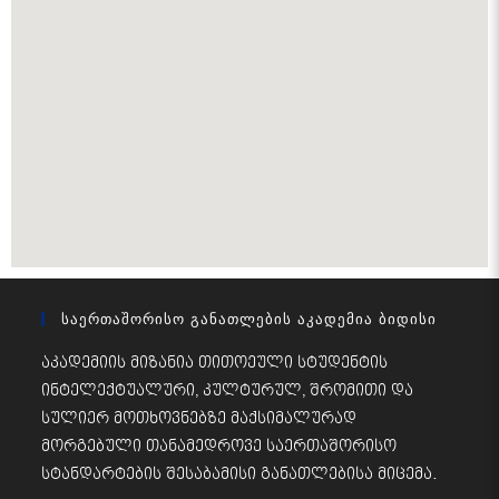
Საერთაშორისო Განათლების Აკადემია Ბიდისი
აკადემიის მიზანია თითოეული სტუდენტის
ინტელექტუალური, კულტურულ, შრომითი და
სულიერ მოთხოვნებზე მაქსიმალურად
მორგებული თანამედროვე საერთაშორისო
სტანდარტების შესაბამისი განათლებისა მიცემა.