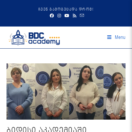
ჩვენ გამოგვცადა დრომ!
Menu
ბიდისი აკადემიაში