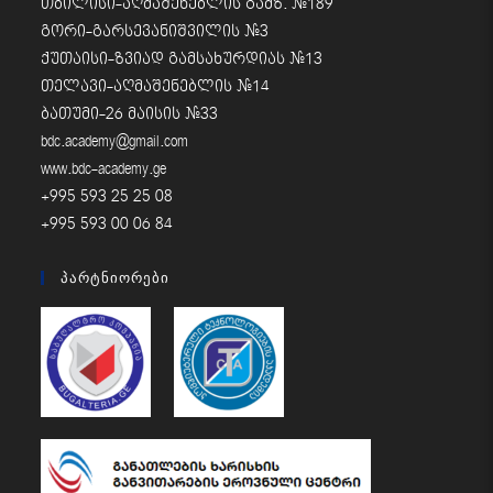
თბილისი-აღმაშენებლის გამზ. #189
გორი-გარსევანიშვილის #3
ქუთაისი-ზვიად გამსახურდიას #13
თელავი-აღმაშენებლის #14
ბათუმი-26 მაისის #33
bdc.academy@gmail.com
www.bdc-academy.ge
+995 593 25 25 08
+995 593 00 06 84
Პარტნიორები